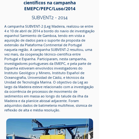
científicos
na campanha
EMEPC/PEPC/Luso/2014
SUBVENT2 - 2014
A campanha SUBVENT-2 (Leg Madeira, realizou-se entre
4 e 10 de abril de 2014 a bordo do navio de investigação
espanhol Sarmiento de Gamboa, tendo em vista a
aquisição de dados para o suporte da proposta de
extensão da Plataforma Continental de Portugal
naquela região. A campanha SUBVENT-2 resultou, uma
vez mais, da cooperação técnico-científica entre
Portugal e Espanha. Participaram, nesta campanha,
investigadores portugueses da EMEPC, e pela parte de
Espanha estiveram envolvidos investigadores do
Instituto Geológico y Minero, Instituto Español de
Oceanografia, Universidad de Cádiz, e técnicos da
Unidad de Tecnología Marina. O objectivo da Leg ao
largo da Madeira esteve relacionado com a investigação
da ocorrência de processos de movimento de
sedimentos em massa ao longo do talude da ilha da
Madeira e da planície abissal adjacente. Foram
adquiridos dados de batimeteria multifeixe, sísmica de
reflexão de alta e média resolução.