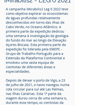
iMirabilis2 - LEG 0 2021
A campanha iMirabilis2 Leg 0 2022 teve
como objetivo explorar os ecossistemas
de águas profundas relativamente
desconhecidos em torno das ilhas de
Cabo Verde, no Oceano Atlântico. A
primeira parte da expedição dedicou
uma semana à investigação da geologia
do fundo do mar ao longo da Elevação
Açores-Biscaia. Esta primeira parte da
expedição foi liderada pela EMEPC -
Grupo de Trabalho Português para a
Extensão da Plataforma Continental e
envolveu uma vasta equipa de
cientistas de diferentes áreas e
especialidades.
Depois de deixar o porto de Vigo, a 23
de julho de 2021, o navio navegou numa
rota circular para sul até Las Palmas,
nas Ilhas Canárias. Esta 1ª parte da
viagem durou cerca de uma semana e,
durante esse tempo, os cientistas da