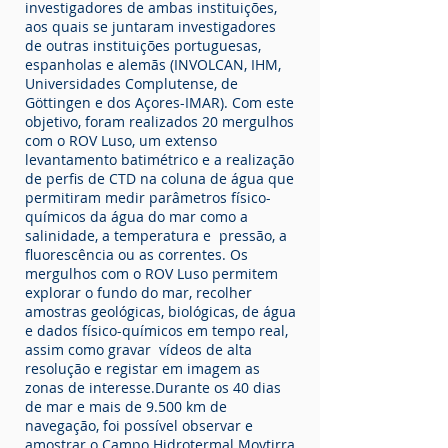
investigadores de ambas instituições,
aos quais se juntaram investigadores
de outras instituições portuguesas,
espanholas e alemãs (INVOLCAN, IHM,
Universidades Complutense, de
Göttingen e dos Açores-IMAR).
Com este
objetivo, foram realizados 20 mergulhos
com o ROV Luso, um extenso
levantamento batimétrico e a realização
de perfis de CTD na coluna de água que
permitiram medir parâmetros físico-
químicos da água do mar como a
salinidade, a temperatura e pressão, a
fluorescência ou as correntes. Os
mergulhos com o ROV Luso permitem
explorar o fundo do mar, recolher
amostras geológicas, biológicas, de água
e dados físico-químicos em tempo real,
assim como gravar vídeos de alta
resolução e registar em imagem as
zonas de interesse.Durante os 40 dias
de mar e mais de 9.500 km de
navegação, foi possível observar e
amostrar o Campo Hidrotermal Moytirra