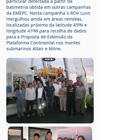
particular detectada a partir da
batimetria obtida em outras campanhas
da EMEPC. Nesta campanha o ROV Luso
mergulhou ainda em áreas remotas,
localizadas próximo da latitude 45⁰N e
longitude 41⁰W para recolha de dados
para a Proposta de Extensão da
Plataforma Continental nos montes
submarinos Altair e Milne.