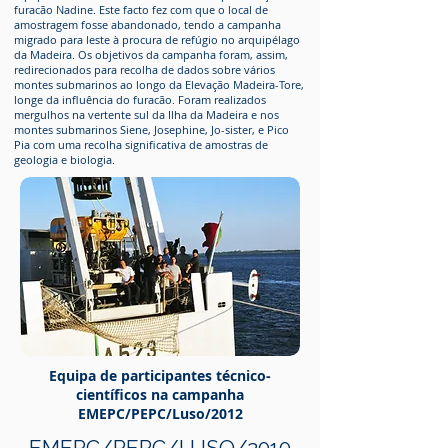
furacão Nadine. Este facto fez com que o local de
amostragem fosse abandonado, tendo a campanha
migrado para leste à procura de refúgio no arquipélago
da Madeira. Os objetivos da campanha foram, assim,
redirecionados para recolha de dados sobre vários
montes submarinos ao longo da Elevação Madeira-Tore,
longe da influência do furacão. Foram realizados
mergulhos na vertente sul da Ilha da Madeira e nos
montes submarinos Siene, Josephine, Jo-sister, e Pico
Pia com uma recolha significativa de amostras de
geologia e biologia.
Equipa de participantes técnico-
científicos
na campanha
EMEPC/PEPC/Luso/2012
EMEPC/PEPC/LUSO/2010