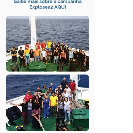
Saiba mais sobre a campanha
Explosea2
AQUI