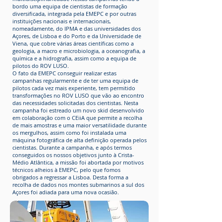
bordo uma equipa de cientistas de formação
diversificada, integrada pela EMEPC e por outras
instituições nacionais e internacionais,
nomeadamente, do IPMA e das universidades dos
Açores, de Lisboa e do Porto e da Universidade de
Viena, que cobre várias áreas científicas como a
geologia, a macro e microbiologia, a oceanografia, a
química e a hidrografia, assim como a equipa de
pilotos do ROV LUSO.
O fato da EMEPC conseguir realizar estas
campanhas regularmente e de ter uma equipa de
pilotos cada vez mais experiente, tem permitido
transformações no ROV LUSO que vão ao encontro
das necessidades solicitadas dos cientistas. Nesta
campanha foi estreado um novo skid desenvolvido
em colaboração com o CEiiA que permite a recolha
de mais amostras e uma maior versatilidade durante
os mergulhos, assim como foi instalada uma
máquina fotográfica de alta definição operada pelos
cientistas. Durante a campanha, e após termos
conseguidos os nossos objetivos junto à Crista-
Médio Atlântica, a missão foi abortada por motivos
técnicos alheios à EMEPC, pelo que fomos
obrigados a regressar a Lisboa. Desta forma a
recolha de dados nos montes submarinos a sul dos
Açores foi adiada para uma nova ocasião.