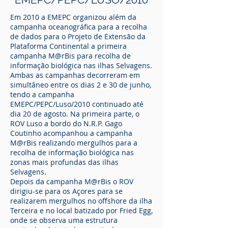
Em 2010 a EMEPC organizou além da
campanha oceanográfica para a recolha
de dados para o Projeto de Extensão da
Plataforma Continental a primeira
campanha M@rBis para recolha de
informação biológica nas ilhas Selvagens.
Ambas as campanhas decorreram em
simultâneo entre os dias 2 e 30 de junho,
tendo a campanha
EMEPC/PEPC/Luso/2010 continuado até
dia 20 de agosto. Na primeira parte, o
ROV Luso a bordo do N.R.P. Gago
Coutinho acompanhou a campanha
M@rBis realizando mergulhos para a
recolha de informação biológica nas
zonas mais profundas das ilhas
Selvagens.
Depois da campanha M@rBis o ROV
dirigiu-se para os Açores para se
realizarem mergulhos no offshore da ilha
Terceira e no local batizado por Fried Egg,
onde se observa uma estrutura