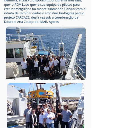
científica, a EMEPC disponibilizou, durante dois dias,
quer o ROV Luso quer a sua equipa de pilotos para
efetuar mergulhos no monte submarino Condor com o
intuito de recolher dados e amostras biológicas para o
projeto CARCACE, desta vez sob a coordenação da
Doutora Ana Colaço do IMAR, Açores.