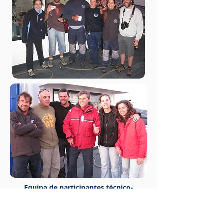
Equipa de participantes técnico-
científicos
na campanha
EMEPC/PEPC/Luso/2010