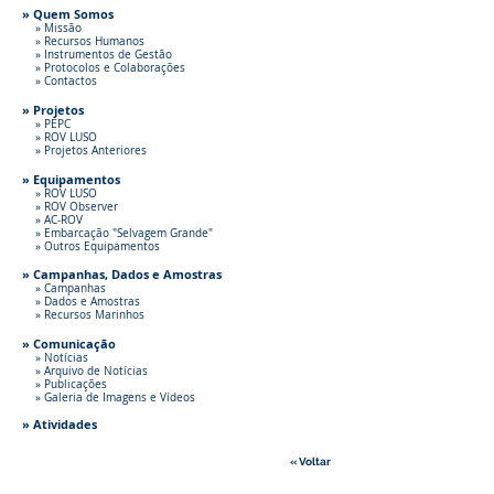
» Quem Somos
» Missão
» Recursos Humanos
» Instrumentos de Gestão
» Protocolos e Colaborações
» Contactos
» Projetos
» PEPC
» ROV LUSO
» Projetos Anteriores
» Equipamentos
» ROV LUSO
» ROV Observer
» AC-ROV
» Embarcação "Selvagem Grande"
» Outros Equipamentos
» Campanhas, Dados e Amostras
» Campanhas
» Dados e Amostras
» Recursos Marinhos
» Comunicação
» Notícias
» Arquivo de Notícias
» Publicações
» Galeria de Imagens e Vídeos
»
Atividades
« Voltar
CONTACTOS