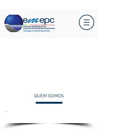
QUEM SOMOS
Missão
Recursos