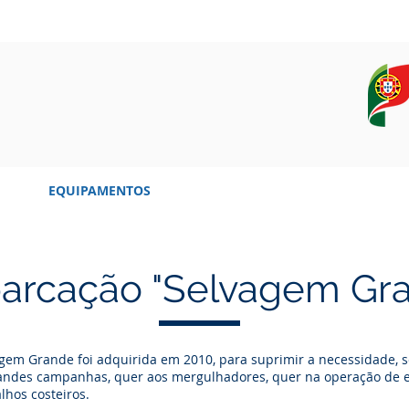
OS
EQUIPAMENTOS
CAMPANHAS, DADOS E AMOSTRAS
arcação "Selvagem Gra
em Grande foi adquirida em 2010, para suprimir a necessidade, s
randes campanhas, quer aos mergulhadores, quer na operação de
lhos costeiros.