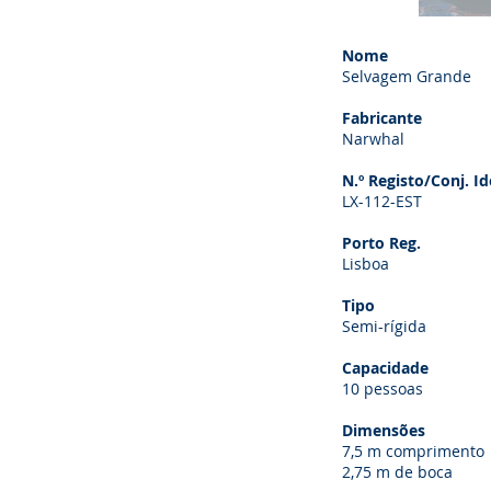
Nome
Selvagem Grande
Fabricante
Narwhal
N.º Registo/Conj. Id
LX-112-EST
Porto Reg.
Lisboa
Tipo
Semi-rígida
Capacidade
10 pessoas
Dimensões
7,5 m comprimento
2,75 m de boca