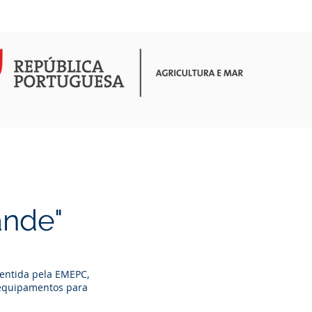
COMUNICAÇÃO
ATIVIDADES
nde"
entida pela EMEPC,
 equipamentos para