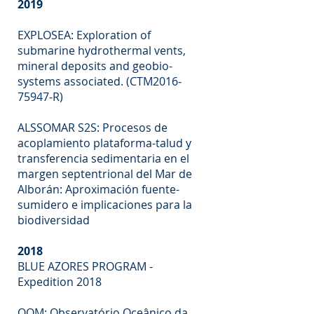
2019
EXPLOSEA: Exploration of
submarine hydrothermal vents,
mineral deposits and geobio-
systems associated. (CTM2016‐
75947‐R)
ALSSOMAR S2S: Procesos de
acoplamiento plataforma-talud y
transferencia sedimentaria en el
margen septentrional del Mar de
Alborán: Aproximación fuente-
sumidero e implicaciones para la
biodiversidad
2018
BLUE AZORES PROGRAM -
Expedition 2018
OOM: Observatório Oceânico da