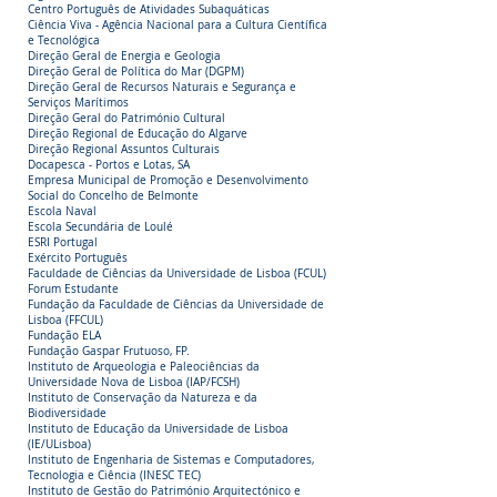
Centro Português de Atividades Subaquáticas
Ciência Viva - Agência Nacional para a Cultura Científica
e Tecnológica
Direção Geral de Energia e Geologia
Direção Geral de Política do Mar (DGPM)
Direção Geral de Recursos Naturais e Segurança e
Serviços Marítimos
Direção Geral do Património Cultural
Direção Regional de Educação do Algarve
Direção Regional Assuntos Culturais
Docapesca - Portos e Lotas, SA
Empresa Municipal de Promoção e Desenvolvimento
Social do Concelho de Belmonte
Escola Naval
Escola Secundária de Loulé
ESRI Portugal
Exército Português
Faculdade de Ciências da Universidade de Lisboa (FCUL)
Forum Estudante
Fundação da Faculdade de Ciências da Universidade de
Lisboa (FFCUL)
Fundação ELA
Fundação Gaspar Frutuoso, FP.
Instituto de Arqueologia e Paleociências da
Universidade Nova de Lisboa (IAP/FCSH)
Instituto de Conservação da Natureza e da
Biodiversidade
Instituto de Educação da Universidade de Lisboa
(IE/ULisboa)
Instituto de Engenharia de Sistemas e Computadores,
Tecnologia e Ciência (INESC TEC)
Instituto de Gestão do Património Arquitectónico e