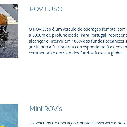
ROV LUSO
O ROV Luso é um veículo de operação remota, com
a 6000m de profundidade. Para Portugal, represen
alcançar e intervir em 100% dos fundos oceânicos 
(incluindo a futura área correspondente à extensã
continental) e em 97% dos fundos à escala global.
Ver mais
Mini ROV´s
Os veículos de operação remota "Observer" e "AC