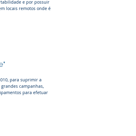
tabilidade e por possuir
em locais remotos onde é
e"
010, para suprimir a
as grandes campanhas,
ipamentos para efetuar