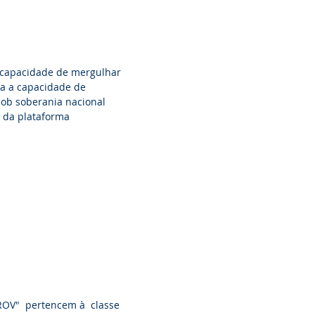
 capacidade de mergulhar
ta a capacidade de
sob soberania nacional
o da plataforma
-ROV" pertencem à classe