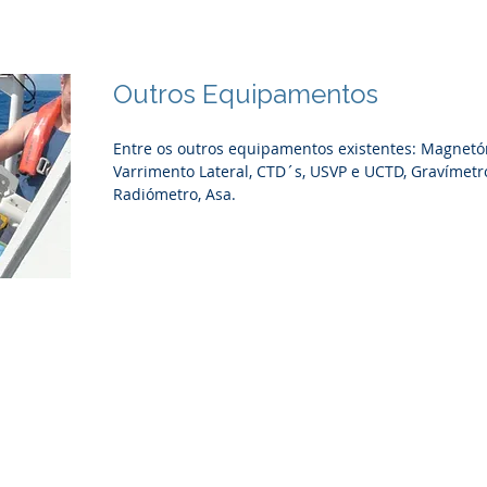
Outros Equipamentos
Entre os outros equipamentos existentes: Magnetó
Varrimento Lateral, CTD´s, USVP e UCTD, Gravímetro
Radiómetro, Asa.
Ver mais