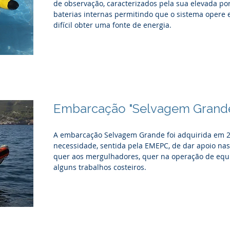
de observação, caracterizados pela sua elevada por
baterias internas permitindo que o sistema opere 
difícil obter uma fonte de energia.
Ver mais
Embarcação "Selvagem Grand
A embarcação Selvagem Grande foi adquirida em 2
necessidade, sentida pela EMEPC, de dar apoio n
quer aos mergulhadores, quer na operação de equ
alguns trabalhos costeiros.
Ver mais