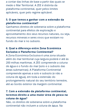
a contar das linhas de base a partir das quais se
mede o Mar Territorial. A ZEE é distinta da
plataforma continental, quer pelos limites
aplicáveis, quer pelo regime aplicável.
5. O que temos a ganhar com a extensão da
plataforma continental?
Ganhamos direitos de soberania sobre a plataforma
continental para efeitos de exploração e
aproveitamento dos seus recursos naturais, ou seja,
recursos minerais e seres vivos que existam no
fundo do mar e no subsolo.
6. Qual a diferença entre Zona Económica
Exclusiva e Plataforma Continental?
A Zona Económica Exclusiva é uma zona situada
além do mar territorial cuja largura poderá ir até às
200 milhas marítimas. A ZEE compreende a coluna
de água e o fundo do mar (solo e o subsolo das
áreas submarinas). A Plataforma Continental
compreende apenas a solo e subsolo (e não a
coluna de água), em toda a extensão do
prolongamento natural do seu território terrestre,
até ao bordo exterior da margem continental.
7. Com a extensão da plataforma continental,
teremos direito a uma maior área de pesca na
coluna de água?
Não, os direitos de soberania sobre a plataforma
continental não incluem a coluna de água. Na