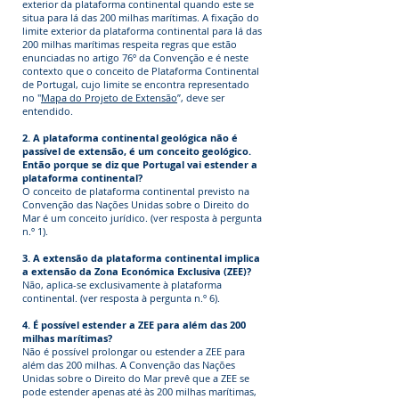
exterior da plataforma continental quando este se
situa para lá das 200 milhas marítimas. A fixação do
limite exterior da plataforma continental para lá das
200 milhas marítimas respeita regras que estão
enunciadas no artigo 76º da Convenção e é neste
contexto que o conceito de Plataforma Continental
de Portugal, cujo limite se encontra representado
no "
Mapa do Projeto de Extensão
”, deve ser
entendido.
2. A plataforma continental geológica não é
passível de extensão, é um conceito geológico.
Então porque se diz que Portugal vai estender a
plataforma continental?
O conceito de plataforma continental previsto na
Convenção das Nações Unidas sobre o Direito do
Mar é um conceito jurídico. (ver resposta à pergunta
n.º 1).
3. A extensão da plataforma continental implica
a extensão da Zona Económica Exclusiva (ZEE)?
Não, aplica-se exclusivamente à plataforma
continental. (ver resposta à pergunta n.º 6).
4. É possível estender a ZEE para além das 200
milhas marítimas?
Não é possível prolongar ou estender a ZEE para
além das 200 milhas. A Convenção das Nações
Unidas sobre o Direito do Mar prevê que a ZEE se
pode estender apenas até às 200 milhas marítimas,