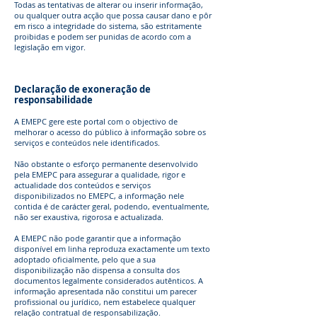
Todas as tentativas de alterar ou inserir informação,
ou qualquer outra acção que possa causar dano e pôr
em risco a integridade do sistema, são estritamente
proibidas e podem ser punidas de acordo com a
legislação em vigor.
Declaração de exoneração de
responsabilidade
A EMEPC gere este portal com o objectivo de
melhorar o acesso do público à informação sobre os
serviços e conteúdos nele identificados.
Não obstante o esforço permanente desenvolvido
pela EMEPC para assegurar a qualidade, rigor e
actualidade dos conteúdos e serviços
disponibilizados no EMEPC, a informação nele
contida é de carácter geral, podendo, eventualmente,
não ser exaustiva, rigorosa e actualizada.
A EMEPC não pode garantir que a informação
disponível em linha reproduza exactamente um texto
adoptado oficialmente, pelo que a sua
disponibilização não dispensa a consulta dos
documentos legalmente considerados autênticos. A
informação apresentada não constitui um parecer
profissional ou jurídico, nem estabelece qualquer
relação contratual de responsabilização.