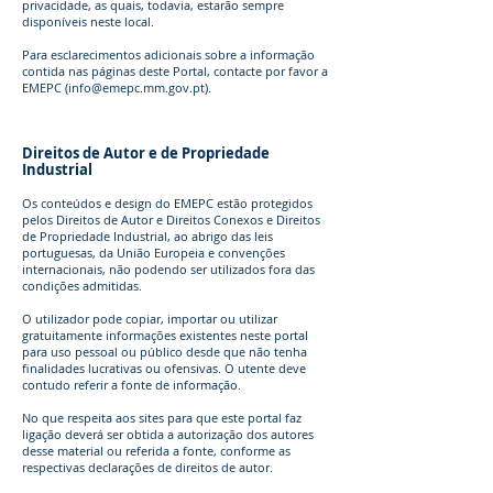
privacidade, as quais, todavia, estarão sempre
disponíveis neste local.
Para esclarecimentos adicionais sobre a informação
contida nas páginas deste Portal, contacte por favor a
EMEPC (info@emepc.mm.gov.pt).
Direitos de Autor e de Propriedade
Industrial
Os conteúdos e design do EMEPC estão protegidos
pelos Direitos de Autor e Direitos Conexos e Direitos
de Propriedade Industrial, ao abrigo das leis
portuguesas, da União Europeia e convenções
internacionais, não podendo ser utilizados fora das
condições admitidas.
O utilizador pode copiar, importar ou utilizar
gratuitamente informações existentes neste portal
para uso pessoal ou público desde que não tenha
finalidades lucrativas ou ofensivas. O utente deve
contudo referir a fonte de informação.
No que respeita aos sites para que este portal faz
ligação deverá ser obtida a autorização dos autores
desse material ou referida a fonte, conforme as
respectivas declarações de direitos de autor.