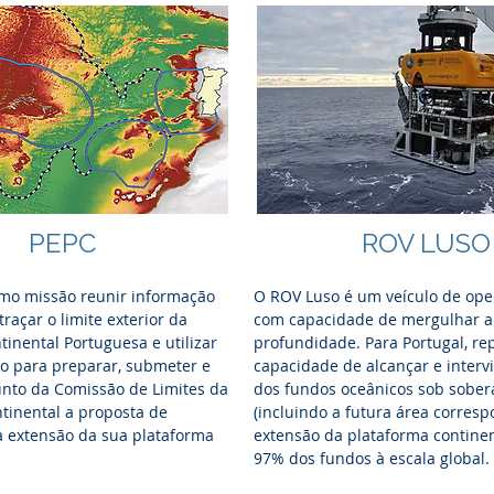
PEPC
ROV LUSO
mo missão reunir informação
O ROV Luso é um veículo de ope
 traçar o limite exterior da
com capacidade de mergulhar 
tinental Portuguesa e utilizar
profundidade. Para Portugal, re
o para preparar, submeter e
capacidade de alcançar e inter
nto da Comissão de Limites da
dos fundos oceânicos sob sober
tinental a proposta de
(incluindo a futura área corres
a extensão da sua plataforma
extensão da plataforma continen
97% dos fundos à escala global.