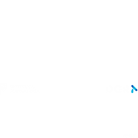
Ver mais
Ver mais
LINKS ÚTEIS