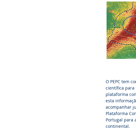
O PEPC tem co
científica para
plataforma con
esta informaçã
acompanhar ju
Plataforma Con
Portugal para 
continental.