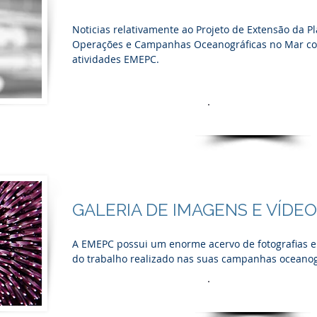
Noticias relativamente ao Projeto de Extensão da P
Operações e Campanhas Oceanográficas no Mar c
atividades EMEPC
.
Ver mais
Ver mais
GALERIA DE IMAGENS E VÍDE
A EMEPC possui um enorme acervo de fotografias e
do trabalho realizado nas suas campanhas oceanog
Ver mais