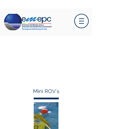
Mini ROV´s