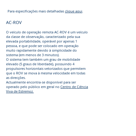
Para especificações mais detalhadas
clique aqui
.
AC-ROV
O veículo de operação remota AC-ROV é um veículo
da classe de observação, caracterizado pela sua
elevada portabilidade, operável por apenas 1
pessoa, e que pode ser colocado em operação
muito rapidamente devido à simplicidade do
sistema (em menos de 3 minutos).
O sistema tem também um grau de mobilidade
elevado (5 graus de liberdade), possuindo 4
propulsores horizontais vetorizados que permitem
que o ROV se mova à mesma velocidade em todas
as direcções.
Actualmente encontra-se disponível para ser
operado pelo público em geral no
Centro de Ciência
Viva de Estremoz.