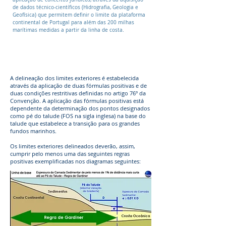
de dados técnico-científicos (Hidrografia, Geologia e
Geofísica) que permitem definir o limite da plataforma
continental de Portugal para além das 200 milhas
marítimas medidas a partir da linha de costa.
Critérios de Extensão da
Plataforma Continental (PEPC)
A delineação dos limites exteriores é estabelecida
através da aplicação de duas fórmulas positivas e de
duas condições restritivas definidas no artigo 76º da
Convenção. A aplicação das fórmulas positivas está
dependente da determinação dos pontos designados
como pé do talude (FOS na sigla inglesa) na base do
talude que estabelece a transição para os grandes
fundos marinhos.
Os limites exteriores delineados deverão, assim,
cumprir pelo menos uma das seguintes regras
positivas exemplificadas nos diagramas seguintes: