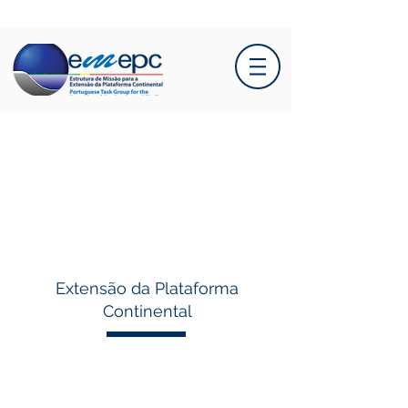
Extensão da Plataforma
Continental
A Submissão Portuguesa (PEPC)