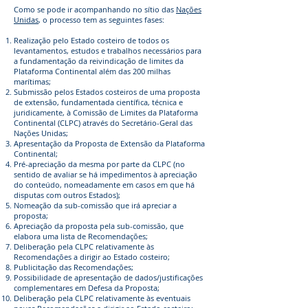
Como se pode ir acompanhando no sítio das
Nações
Unidas
, o processo tem as seguintes fases:
Realização pelo Estado costeiro de todos os
levantamentos, estudos e trabalhos necessários para
a fundamentação da reivindicação de limites da
Plataforma Continental além das 200 milhas
marítimas;
Submissão pelos Estados costeiros de uma proposta
de extensão, fundamentada científica, técnica e
juridicamente, à Comissão de Limites da Plataforma
Continental (CLPC) através do Secretário-Geral das
Nações Unidas;
Apresentação da Proposta de Extensão da Plataforma
Continental;
Pré-apreciação da mesma por parte da CLPC (no
sentido de avaliar se há impedimentos à apreciação
do conteúdo, nomeadamente em casos em que há
disputas com outros Estados);
Nomeação da sub-comissão que irá apreciar a
proposta;
Apreciação da proposta pela sub-comissão, que
elabora uma lista de Recomendações;
Deliberação pela CLPC relativamente às
Recomendações a dirigir ao Estado costeiro;
Publicitação das Recomendações;
Possibilidade de apresentação de dados/justificações
complementares em Defesa da Proposta;
Deliberação pela CLPC relativamente às eventuais