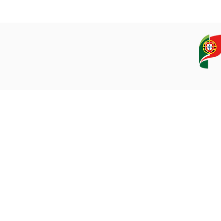
OS
EQUIPAMENTOS
CAMPANHAS, DADOS E AMOSTRAS
vering ROVs on RTP