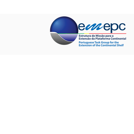
INÍCIO
QUEM SOMOS
PROJET
Disco