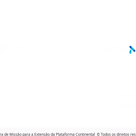
LINKS ÚTEIS
ra de Missão para a Extensão da Plataforma Continental © Todos os direitos re