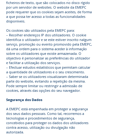
ficheiros de texto, que são colocados no disco rígido
por um servidor de websites. O website da EMEPC
pode requerer que os cookies sejam aceites, de forma
a que possa ter acesso a todas as funcionalidades
disponíveis.
Os cookies são utilizados pela EMEPC para:
– Recolher endereços IP dos utilizadores. O cookie
identifica o utilizador e se este estiver inscrito nalgum
serviço, promoção ou evento promovido pela EMEPC,
dá uma ordem para o sistema aceder à informação
sobre os utilizadores que existe armazenada. O
objectivo é personalizar as preferências do utilizador
e facilitar a utilização dos serviços.
– Efectuar estudos estatísticos que permitam calcular
a quantidade de utilizadores e o seu crescimento.
– Saber se os utilizadores visualizaram determinada
parte do website, evitando a repetição da mesma.
Pode sempre limitar ou restringir a admissão de
cookies, através das opções do seu navegador.
Segurança dos Dados
A EMEPC está empenhada em proteger a segurança
dos seus dados pessoais. Como tal, recorremos a
tecnologias e procedimentos de segurança,
concebidos para proteger os dados dos utilizadores
contra acesso, utilização ou divulgação não
autorizada.