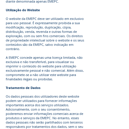
diante denominada apenas EMEPC.
Utilização do Website
O website da EMEPC deve ser utilizado em exclusivo
para uso pessoal. É expressamente proibida a sua
modificação, reprodução, duplicação, cópia,
distribuição, venda, revenda e outras formas de
exploração, com ou sem fins comerciais. Os direitos
de propriedade intelectual sobre o website e os seus
conteúdos são da EMEPC, salvo indicação em
contrário.
A EMEPC concede apenas uma licença limitada, não
exclusiva e não transferível, para visualizar ou
imprimir o conteúdo do website para utilização
exclusivamente pessoal e não comercial. Além disso,
compromete-se a não utilizar este website para
finalidades ilegais ou proibidas.
Tratamento de Dados
Os dados pessoais dos utilizadores deste website
podem ser utilizados para fornecer informações
importantes acerca dos serviços utilizados.
Adicionalmente, com o seu consentimento,
poderemos enviar informações comerciais acerca de
produtos e serviços da EMEPC. No entanto, esses
dados pessoais não serão partilhados com terceiros
responsáveis por tratamentos dos dados, sem o seu