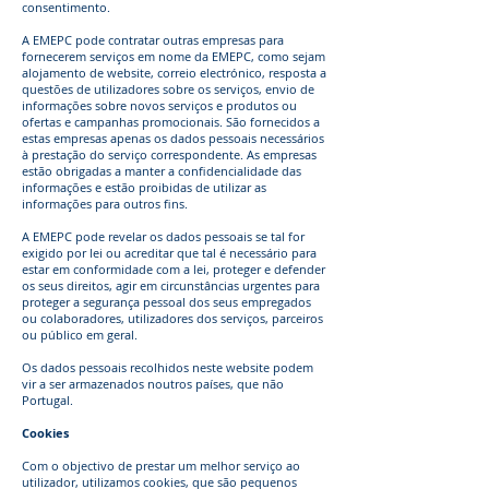
consentimento.
A EMEPC pode contratar outras empresas para
fornecerem serviços em nome da EMEPC, como sejam
alojamento de website, correio electrónico, resposta a
questões de utilizadores sobre os serviços, envio de
informações sobre novos serviços e produtos ou
ofertas e campanhas promocionais. São fornecidos a
estas empresas apenas os dados pessoais necessários
à prestação do serviço correspondente. As empresas
estão obrigadas a manter a confidencialidade das
informações e estão proibidas de utilizar as
informações para outros fins.
A EMEPC pode revelar os dados pessoais se tal for
exigido por lei ou acreditar que tal é necessário para
estar em conformidade com a lei, proteger e defender
os seus direitos, agir em circunstâncias urgentes para
proteger a segurança pessoal dos seus empregados
ou colaboradores, utilizadores dos serviços, parceiros
ou público em geral.
Os dados pessoais recolhidos neste website podem
vir a ser armazenados noutros países, que não
Portugal.
Cookies
Com o objectivo de prestar um melhor serviço ao
utilizador, utilizamos cookies, que são pequenos